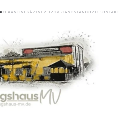
KTE
KANTINE
GÄRTNEREI
VORSTAND
STANDORTE
KONTAKT