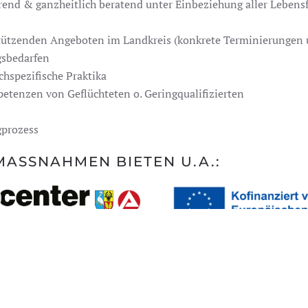
end & ganzheitlich beratend unter Einbeziehung aller Lebensf
tützenden Angeboten im Landkreis (konkrete Terminierungen u
gsbedarfen
chspezifische Praktika
etenzen von Geflüchteten o. Geringqualifizierten
gprozess
ASSNAHMEN BIETEN U.A.: