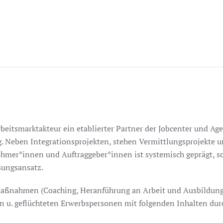
rbeitsmarktakteur ein etablierter Partner der Jobcenter und Ag
g. Neben Integrationsprojekten, stehen Vermittlungsprojekte u
ehmer*innen und Auftraggeber*innen ist systemisch geprägt, s
sungsansatz.
Maßnahmen (Coaching, Heranführung an Arbeit und Ausbildung, 
 u. geflüchteten Erwerbspersonen mit folgenden Inhalten dur