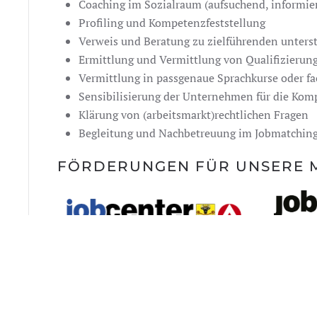
Coaching im Sozialraum (aufsuchend, informier
Profiling und Kompetenzfeststellung
Verweis und Beratung zu zielführenden unters
Ermittlung und Vermittlung von Qualifizierun
Vermittlung in passgenaue Sprachkurse oder fa
Sensibilisierung der Unternehmen für die Komp
Klärung von (arbeitsmarkt)rechtlichen Fragen
Begleitung und Nachbetreuung im Jobmatchin
FÖRDERUNGEN FÜR UNSERE M